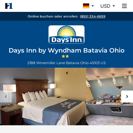
USD
Online buchen oder anrufen:
(855) 334-6659
Days Inn by Wyndham Batavia Ohio
2188 Winemiller Lane
Batavia
Ohio
45103
US