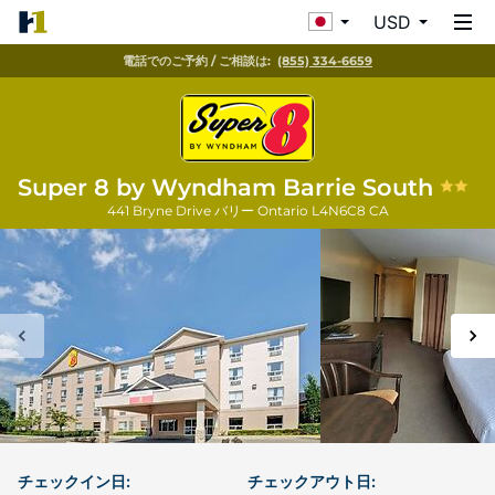
USD
電話でのご予約 / ご相談は:
(855) 334-6659
Super 8 by Wyndham Barrie South
441 Bryne Drive
バリー
Ontario
L4N6C8
CA
チェックイン日:
チェックアウト日: