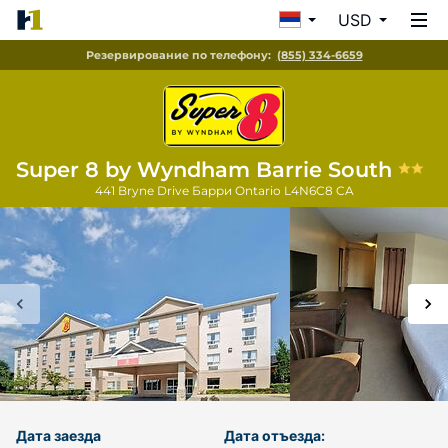
USD
Резервирование по телефону:
(855) 334-6659
Super 8 by Wyndham Barrie South
441 Bryne Drive
Барри
Ontario
L4N6C8
CA
Дата заезда
Дата отъезда: