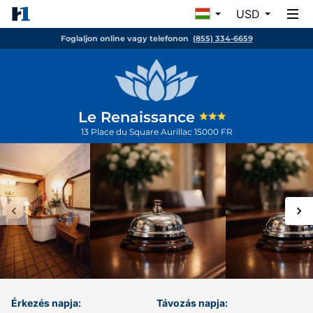
USD
Foglaljon online vagy telefonon
(855) 334-6659
Le Renaissance
13 Place du Square
Aurillac
15000
FR
Érkezés napja:
Távozás napja: