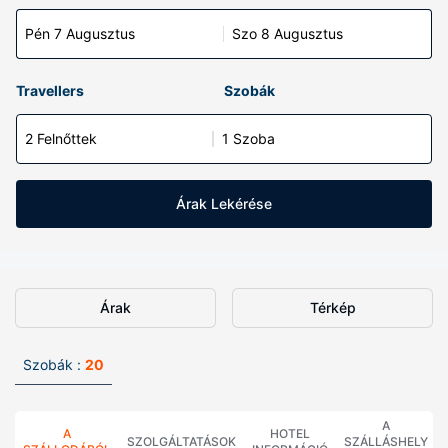
Pén 7 Augusztus
Szo 8 Augusztus
Travellers
Szobák
2 Felnőttek
1 Szoba
Árak Lekérése
Árak
Térkép
Szobák :
20
A
A
HOTEL
SZOLGÁLTATÁSOK
SZÁLLÁSHELY