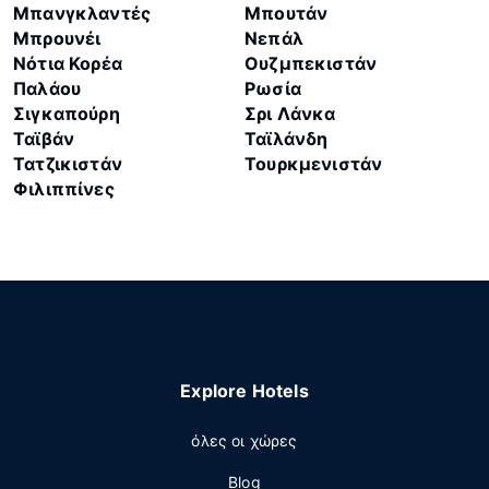
Μπανγκλαντές
Μπουτάν
Μπρουνέι
Νεπάλ
Νότια Κορέα
Ουζμπεκιστάν
Παλάου
Ρωσία
Σιγκαπούρη
Σρι Λάνκα
Ταϊβάν
Ταϊλάνδη
Τατζικιστάν
Τουρκμενιστάν
Φιλιππίνες
Explore Hotels
όλες οι χώρες
Blog