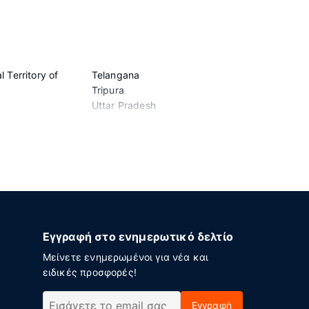
l Territory of
Telangana
Tripura
Uttar Pradesh
Uttarakhand
West Bengal
Εγγραφή στο ενημερωτικό δελτίο
Μείνετε ενημερωμένοι για νέα και
ειδικές προσφορές!
Εγγραφή