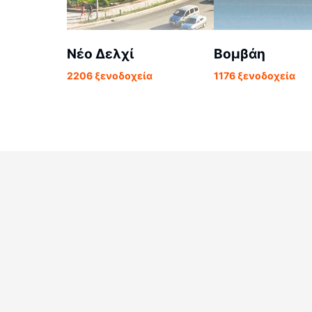
Νέο Δελχί
Βομβάη
2206 ξενοδοχεία
1176 ξενοδοχεία