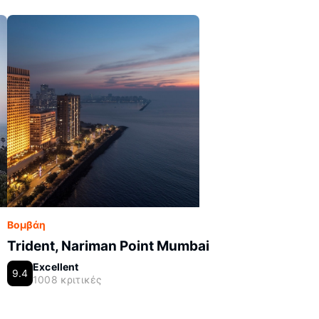
Βομβάη
Trident, Nariman Point Mumbai
Excellent
9.4
1008 κριτικές