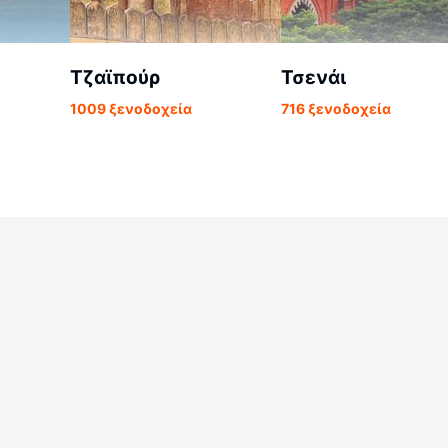
Τζαϊπούρ
Τσενάι
1009 ξενοδοχεία
716 ξενοδοχεία