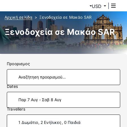
USD
Αρχική σελίδα
Ξενοδοχεία σε Μακάο SAR
Ξενοδοχεία σε Μακάο SAR
Προορισμος
Dates
Παρ 7 Αυγ - Σαβ 8 Αυγ
Travellers
1 Δωμάτιο, 2 Ενήλικες, 0 Παιδιά