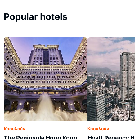
Popular hotels
Κοουλούν
Κοουλούν
The Peninsula Hong Kong
Hyatt Regency Ho