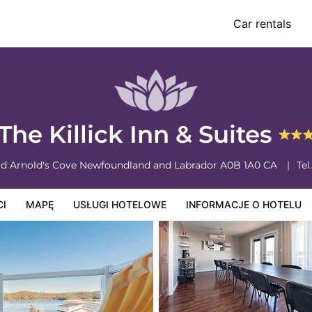
Car rentals
owe
Informacje o hotelu
Zasady działalności hotelu
The Killick Inn & Suites
ad
Arnold's Cove
Newfoundland and Labrador
A0B 1A0
CA
Tel.
CI
MAPĘ
USŁUGI HOTELOWE
INFORMACJE O HOTELU