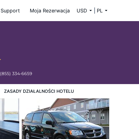
Support
Moja Rezerwacja
USD
PL
(855) 334-6659
ZASADY DZIAŁALNOŚCI HOTELU