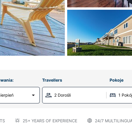
wania:
Travellers
Pokoje
ierpień
2 Dorośli
1 Pokó
TS
25+ YEARS OF EXPERIENCE
24/7 MULTILINGU