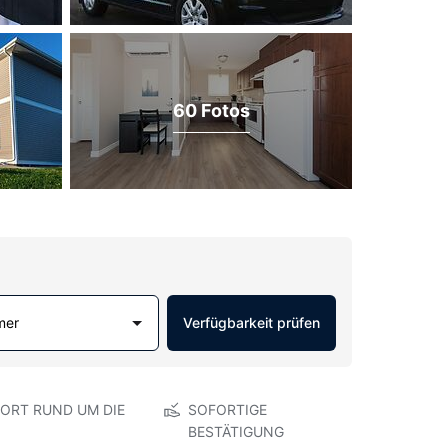
60 Fotos
mer
Verfügbarkeit prüfen
ORT RUND UM DIE
SOFORTIGE
BESTÄTIGUNG