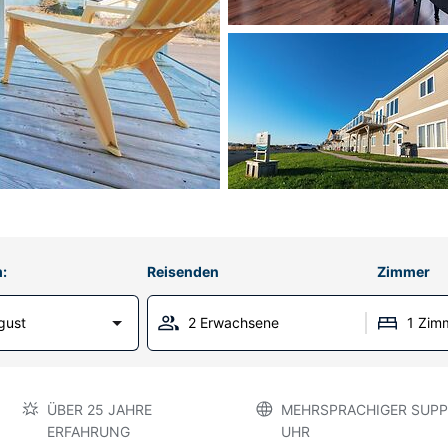
:
Reisenden
Zimmer
gust
2 Erwachsene
1 Zim
ÜBER 25 JAHRE
MEHRSPRACHIGER SUPP
ERFAHRUNG
UHR