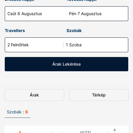
Csüt 6 Augusztus
Pén 7 Augusztus
Travellers
Szobák
2 Felnőttek
1 Szoba
Árak Lekérése
Árak
Térkép
Szobák :
6
A
A
HOTEL