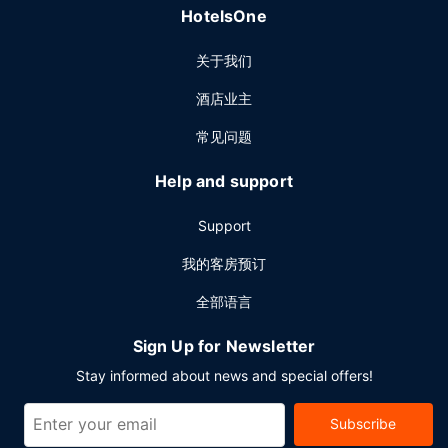
HotelsOne
关于我们
酒店业主
常见问题
Help and support
Support
我的客房预订
全部语言
Sign Up for Newsletter
Stay informed about news and special offers!
Subscribe