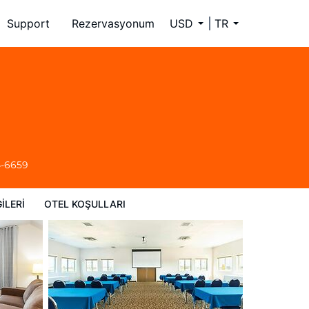
Support
Rezervasyonum
USD
TR
4-6659
ILERI
OTEL KOŞULLARI