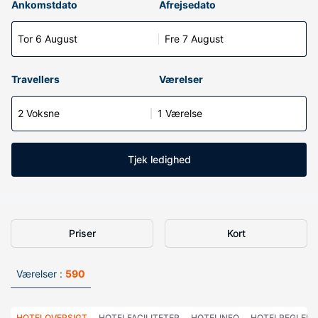
Ankomstdato
Afrejsedato
Tor 6 August
Fre 7 August
Travellers
Værelser
2 Voksne
1 Værelse
Tjek ledighed
Priser
Kort
Værelser :
590
HOTELOVERSIGT
HOTELFACILITETER
HOTELINFO
HOTELREGLER