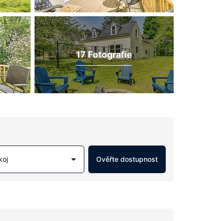
17 Fotografie
koj
Ověřte dostupnost