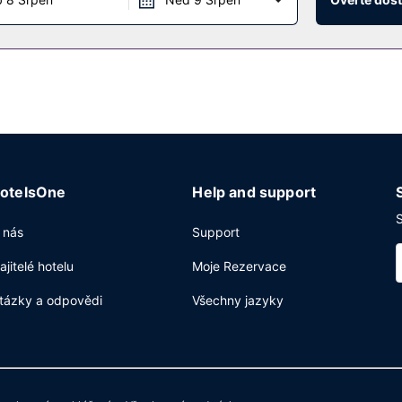
otelsOne
Help and support
S
 nás
Support
ajitelé hotelu
Moje Rezervace
tázky a odpovědi
Všechny jazyky