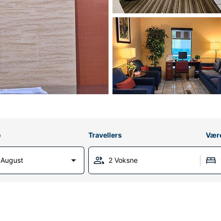
o
Travellers
Vær
1 August
2 Voksne