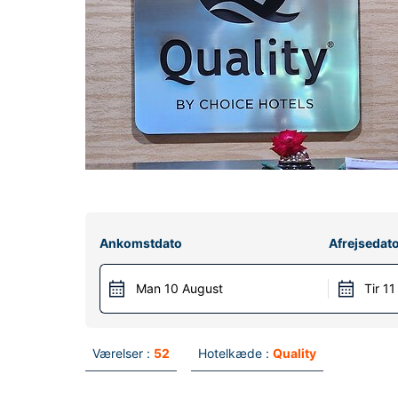
Ankomstdato
Afrejsedat
Man 10 August
Tir 1
Værelser :
52
Hotelkæde :
Quality