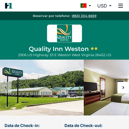
USD
Reservar por telefone:
(855) 334-6659
Quality Inn Weston
2906 US Highway 33 E
Weston
West Virginia
26452
US
Data de Check-in:
Data de Check-out: