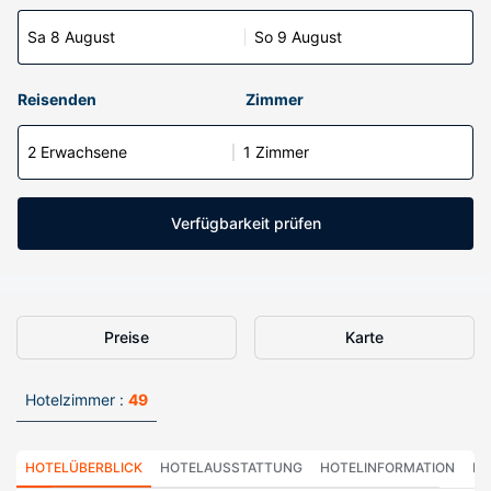
Sa 8 August
So 9 August
Reisenden
Zimmer
2 Erwachsene
1 Zimmer
Verfügbarkeit prüfen
Preise
Karte
Hotelzimmer :
49
HOTELÜBERBLICK
HOTELAUSSTATTUNG
HOTELINFORMATION
HO