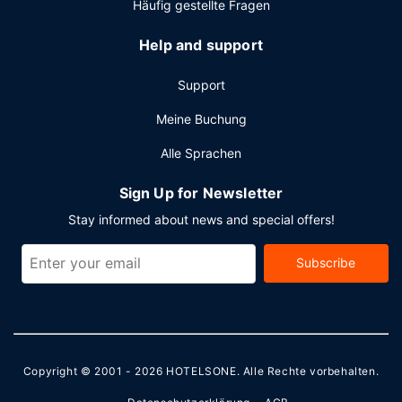
Häufig gestellte Fragen
Help and support
Support
Meine Buchung
Alle Sprachen
Sign Up for Newsletter
Stay informed about news and special offers!
Subscribe
Copyright © 2001 - 2026
HOTELSONE
. Alle Rechte vorbehalten.