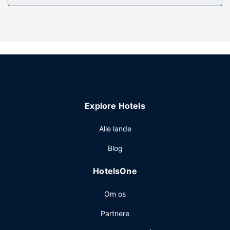
Explore Hotels
Alle lande
Blog
HotelsOne
Om os
Partnere