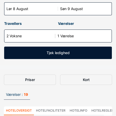
Lør 8 August
Søn 9 August
Travellers
Værelser
2 Voksne
1 Værelse
Tjek ledighed
Priser
Kort
Værelser :
19
HOTELOVERSIGT
HOTELFACILITETER
HOTELINFO
HOTELREGLER