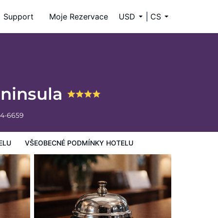
Support
Moje Rezervace
USD
CS
eninsula
34-6659
ELU
VŠEOBECNÉ PODMÍNKY HOTELU