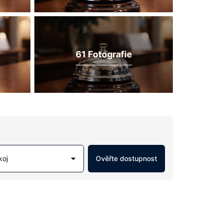
61 Fotografie
koj
Ověřte dostupnost