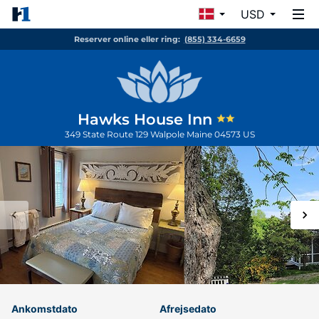
USD
Reserver online eller ring:
(855) 334-6659
Hawks House Inn
349 State Route 129
Walpole
Maine
04573
US
Ankomstdato
Afrejsedato