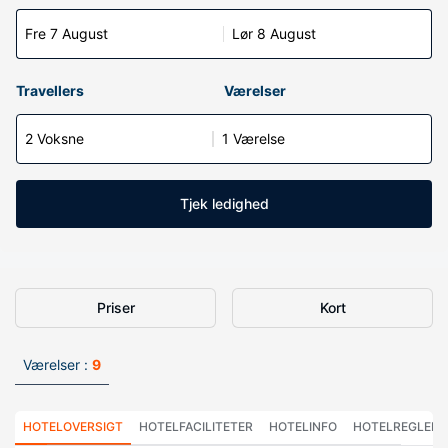
Fre 7 August
Lør 8 August
Travellers
Værelser
2 Voksne
1 Værelse
Tjek ledighed
Priser
Kort
Værelser :
9
HOTELOVERSIGT
HOTELFACILITETER
HOTELINFO
HOTELREGLER