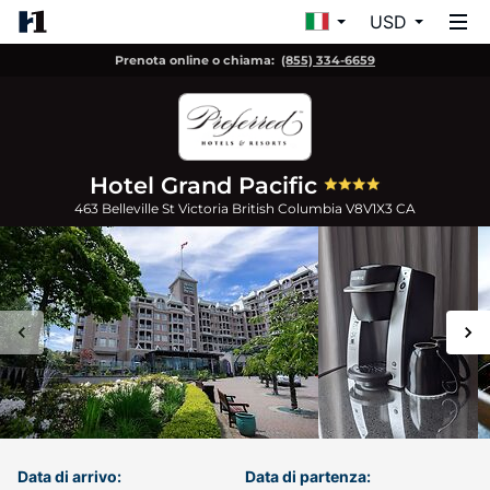
USD
Prenota online o chiama:
(855) 334-6659
Hotel Grand Pacific
463 Belleville St
Victoria
British Columbia
V8V1X3
CA
Data di arrivo:
Data di partenza: