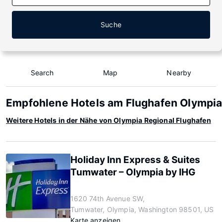
Suche
Search
Map
Nearby
Empfohlene Hotels am Flughafen Olympia
Weitere Hotels in der Nähe von Olympia Regional Flughafen
Holiday Inn Express & Suites
Tumwater – Olympia by IHG
1620 74th Avenue SW,
Tumwater, Olympia, Washington 98501, US
Karte anzeigen