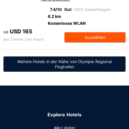
7.4/10
Gut
1005 bewertungen
6.2 km
Kostenloses WLAN
USD 165
AB
Auswählen
pro Zimmer / pro Nacht
Weitere Hotels in der Nähe von Olympia Regional
Flughafen
Explore Hotels
Alle Länder