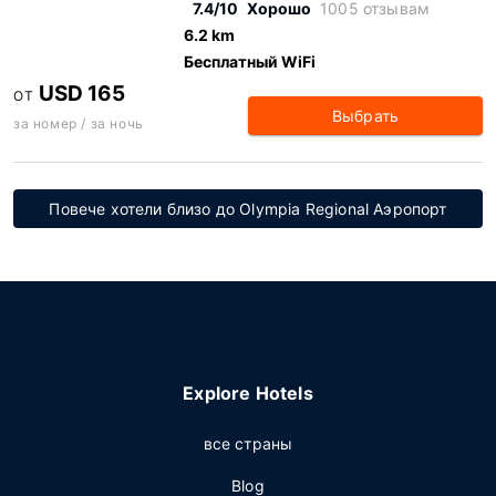
7.4/10
Хорошо
1005 отзывам
6.2 km
Бесплатный WiFi
USD 165
ОТ
Выбрать
за номер / за ночь
Повече хотели близо до Olympia Regional Аэропорт
Explore Hotels
все страны
Blog