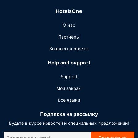
HotelsOne
О нас
Партнёры
Вопросы и ответы
Help and support
Support
Мои заказы
Все языки
Подписка на рассылку
Будьте в курсе новостей и специальных предложений!
Подписаться