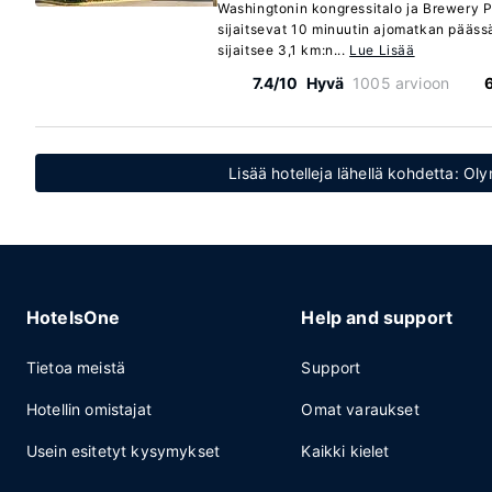
Washingtonin kongressitalo ja Brewery P
sijaitsevat 10 minuutin ajomatkan pääss
sijaitsee 3,1 km:n...
Lue Lisää
7.4/10
Hyvä
1005 arvioon
Lisää hotelleja lähellä kohdetta: O
HotelsOne
Help and support
Tietoa meistä
Support
Hotellin omistajat
Omat varaukset
Usein esitetyt kysymykset
Kaikki kielet