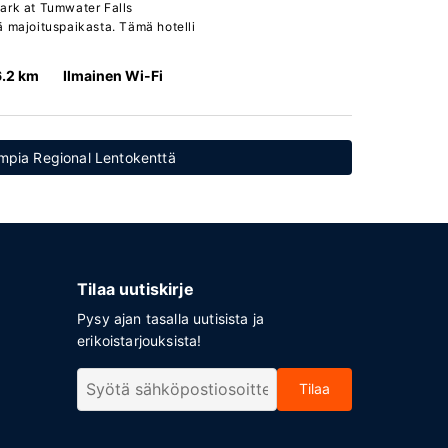
ark at Tumwater Falls
ä majoituspaikasta. Tämä hotelli
6.2 km
Ilmainen Wi-Fi
lympia Regional Lentokenttä
Tilaa uutiskirje
Pysy ajan tasalla uutisista ja
erikoistarjouksista!
Tilaa