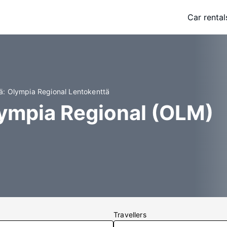
Car rental
iä: Olympia Regional Lentokenttä
Olympia Regional (OLM)
Travellers