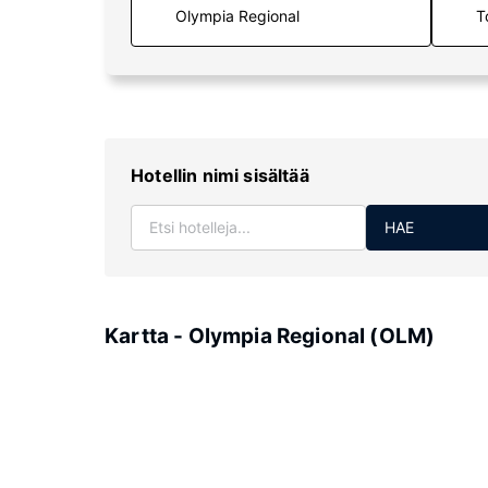
T
Hotellin nimi sisältää
HAE
Kartta - Olympia Regional (OLM)