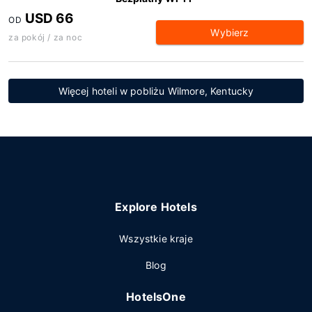
USD 66
OD
Wybierz
za pokój / za noc
Więcej hoteli w pobliżu Wilmore, Kentucky
Explore Hotels
Wszystkie kraje
Blog
HotelsOne