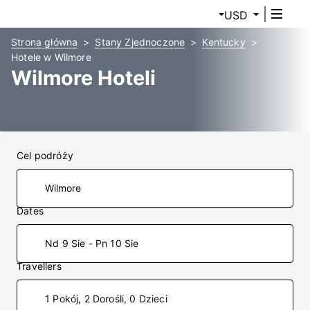
USD
Strona główna
Stany Zjednoczone
Kentucky
Hotele w Wilmore
Wilmore Hoteli
Cel podróży
Dates
Nd 9 Sie - Pn 10 Sie
Travellers
1 Pokój, 2 Dorośli, 0 Dzieci