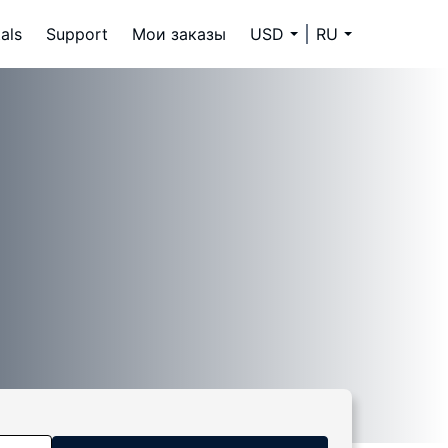
als
Support
Мои заказы
USD
RU