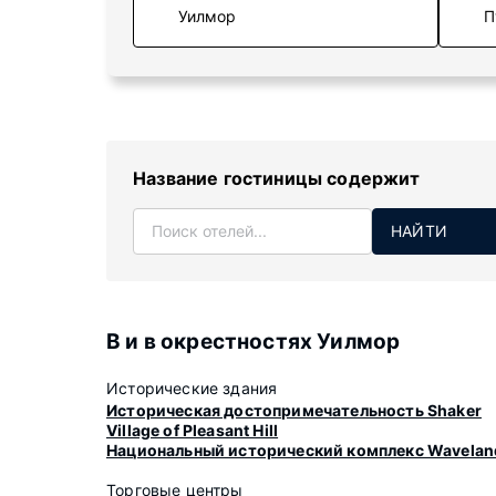
П
Название гостиницы содержит
НАЙТИ
В и в окрестностях Уилмор
Исторические здания
Историческая достопримечательность Shaker
Village of Pleasant Hill
Национальный исторический комплекс Wavelan
Торговые центры