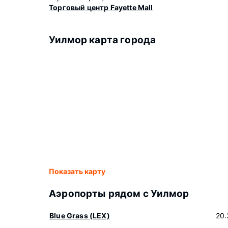
Торговый центр Fayette Mall
Уилмор карта города
Показать карту
Аэропорты рядом с Уилмор
Blue Grass (LEX)
20.