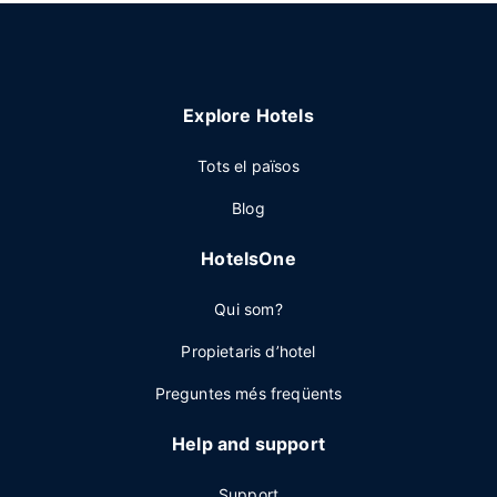
Explore Hotels
Tots el països
Blog
HotelsOne
Qui som?
Propietaris d’hotel
Preguntes més freqüents
Help and support
Support