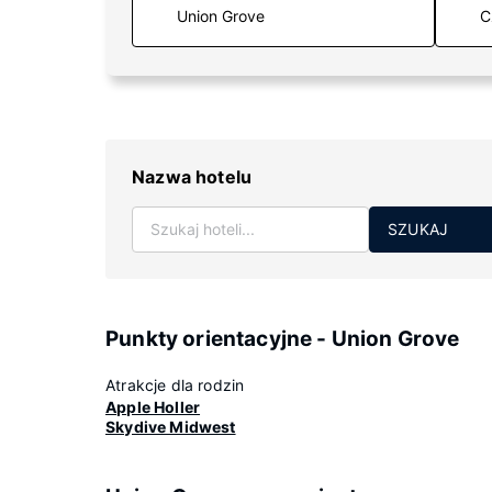
C
Nazwa hotelu
SZUKAJ
Punkty orientacyjne - Union Grove
Atrakcje dla rodzin
Apple Holler
Skydive Midwest