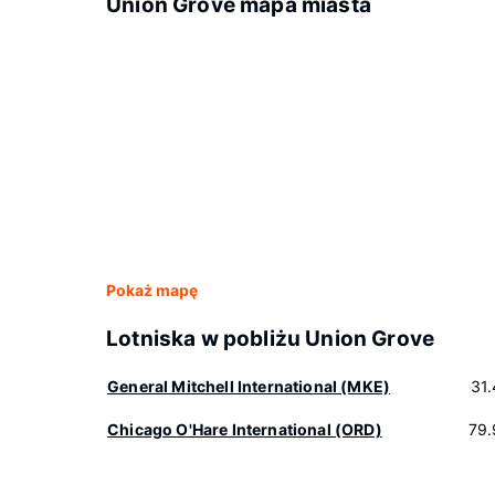
Union Grove mapa miasta
Pokaż mapę
Lotniska w pobliżu Union Grove
General Mitchell International (MKE)
31
Chicago O'Hare International (ORD)
79.