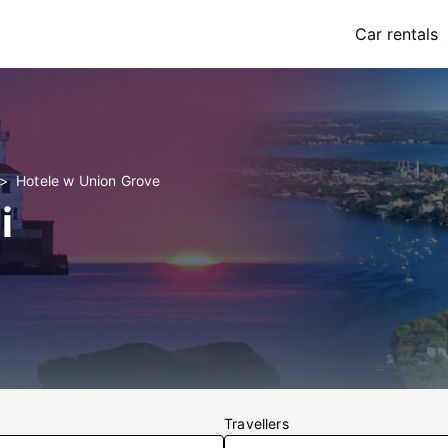
Car rentals
Hotele w Union Grove
i
Travellers