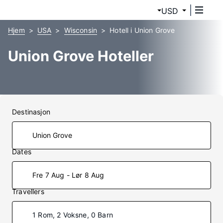
USD
Hjem
USA
Wisconsin
Hotell i Union Grove
Union Grove Hoteller
Destinasjon
Dates
Fre 7 Aug - Lør 8 Aug
Travellers
1 Rom, 2 Voksne, 0 Barn