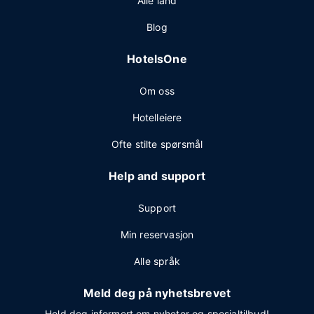
Alle land
Blog
HotelsOne
Om oss
Hotelleiere
Ofte stilte spørsmål
Help and support
Support
Min reservasjon
Alle språk
Meld deg på nyhetsbrevet
Hold deg informert om nyheter og spesialtilbud!