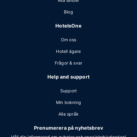
Alla länder
Blog
HotelsOne
Om oss
Hotell ägare
Frågor & svar
Help and support
Support
Min bokning
Alla språk
Prenumerera på nyhetsbrev
Håll dig informerad om nyheter och specialerbjudanden!