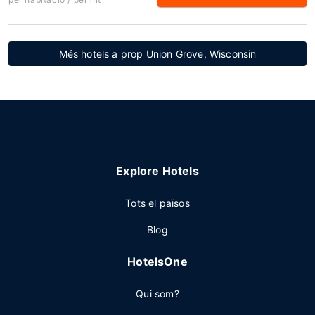
Més hotels a prop Union Grove, Wisconsin
Explore Hotels
Tots el països
Blog
HotelsOne
Qui som?