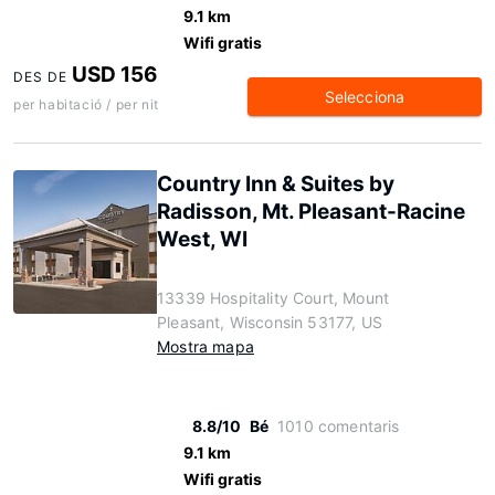
9.1 km
Wifi gratis
USD 156
DES DE
Selecciona
per habitació / per nit
Country Inn & Suites by
Radisson, Mt. Pleasant-Racine
West, WI
13339 Hospitality Court, Mount
Pleasant, Wisconsin 53177, US
Mostra mapa
8.8/10
Bé
1010 comentaris
9.1 km
Wifi gratis