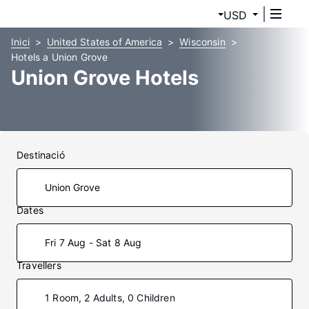
USD
Inici
United States of America
Wisconsin
Hotels a Union Grove
Union Grove Hotels
Destinació
Dates
Fri 7 Aug - Sat 8 Aug
Travellers
1 Room, 2 Adults, 0 Children