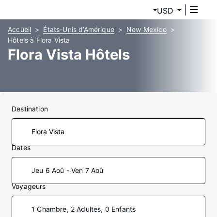
USD
Accueil
États-Unis d’Amérique
New Mexico
Hôtels à Flora Vista
Flora Vista Hôtels
Destination
Dates
Jeu 6 Aoû - Ven 7 Aoû
Voyageurs
1 Chambre, 2 Adultes, 0 Enfants