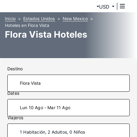
USD
Inicio
Estados Unidos
New Mexico
Hoteles en Flora Vista
Flora Vista Hoteles
Destino
Dates
Lun 10 Ago - Mar 11 Ago
Viajeros
1 Habitación, 2 Adultos, 0 Niños