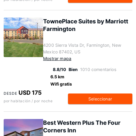
TownePlace Suites by Marriott
Farmington
4200 Sierra Vista Dr, Farmington, New
Mexico 87402, US
Mostrar mapa
8.8/10
Bien
1010 comentarios
6.5 km
Wifi gratis
USD 175
DESDE
Seleccionar
por habitación / por noche
Best Western Plus The Four
Corners Inn