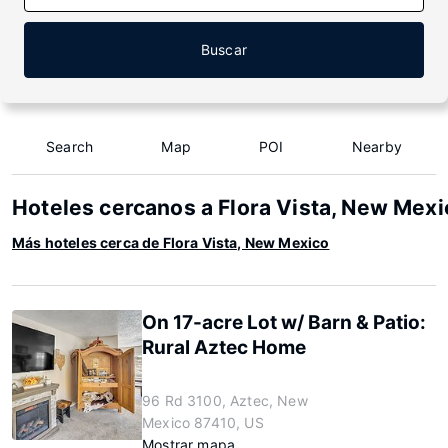
Buscar
Search
Map
POI
Nearby
Hoteles cercanos a Flora Vista, New Mexi
Más hoteles cerca de Flora Vista, New Mexico
On 17-acre Lot w/ Barn & Patio:
Rural Aztec Home
96 Rd 3100, Aztec, New
Mexico 87410, US
Mostrar mapa