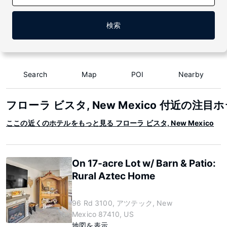
検索
Search
Map
POI
Nearby
フローラ ビスタ, New Mexico 付近の注目
ここの近くのホテルをもっと見る フローラ ビスタ, New Mexico
On 17-acre Lot w/ Barn & Patio:
Rural Aztec Home
96 Rd 3100, アツテック, New
Mexico 87410, US
地図を表示