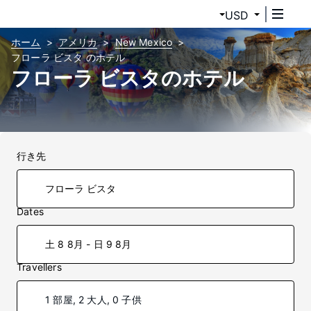
USD
ホーム
アメリカ
New Mexico
フローラ ビスタ のホテル
フローラ ビスタのホテル
行き先
Dates
土 8 8月 - 日 9 8月
Travellers
1 部屋, 2 大人, 0 子供