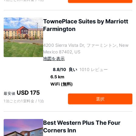
TownePlace Suites by Marriott
Farmington
4200 Sierra Vista Dr, ファーミントン, New
Mexico 87402, US
地図を表示
8.8/10
良い
1010 レビュー
6.5 km
WiFi (無料)
USD 175
最安値
選択
1泊ごとの1室料金 / 1泊
Best Western Plus The Four
Corners Inn