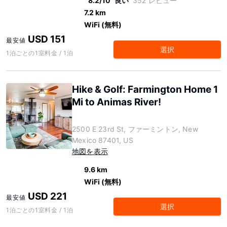
8.2/10
良い
352 レビュー
7.2 km
WiFi (無料)
USD 151
最安値
選択
1泊ごとの1室料金 / 1泊
Hike & Golf: Farmington Home 1
Mi to Animas River!
2500 E 23rd St, ファーミントン, New
Mexico 87401, US
地図を表示
9.6 km
WiFi (無料)
USD 221
最安値
選択
1泊ごとの1室料金 / 1泊