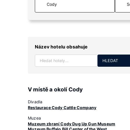
S
Název hotelu obsahuje
HLEDAT
V místě a okolí Cody
Divadla
Restaurace Cody Cattle Company
Muzea
Muzeum zbraní Cody Dug Up Gun Museum
Muzeum Buffalo Bill Center of the West