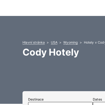
Hlavní stránka
USA
Wyoming
Hotely v Cod
Cody Hotely
Destinace
Dates