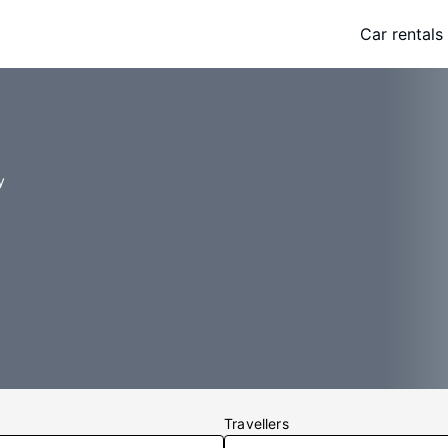
Car rentals
y
Travellers