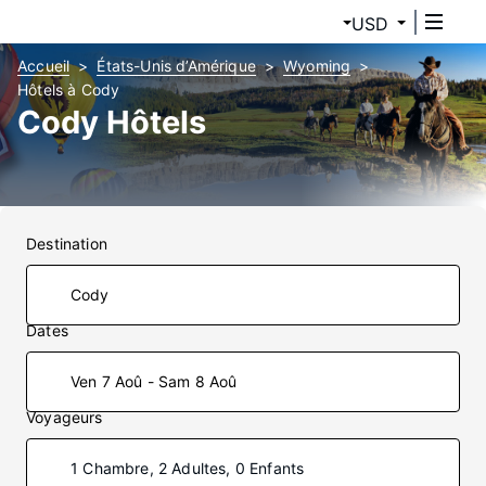
USD
Accueil
États-Unis d’Amérique
Wyoming
Hôtels à Cody
Cody Hôtels
Destination
Dates
Ven 7 Aoû - Sam 8 Aoû
Voyageurs
1 Chambre, 2 Adultes, 0 Enfants