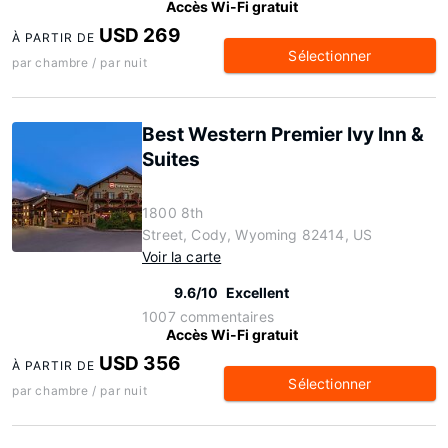
Accès Wi-Fi gratuit
USD 269
À PARTIR DE
Sélectionner
par chambre / par nuit
Best Western Premier Ivy Inn &
Suites
1800 8th
Street, Cody, Wyoming 82414, US
Voir la carte
9.6/10
Excellent
1007 commentaires
Accès Wi-Fi gratuit
USD 356
À PARTIR DE
Sélectionner
par chambre / par nuit