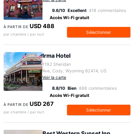
9.6/10
Excellent
418 commentaires
Accès Wi-Fi gratuit
USD 488
À PARTIR DE
Sélectionner
par chambre / par nuit
Irma Hotel
1192 Sheridan
Ave, Cody, Wyoming 82414, US
Voir la carte
8.8/10
Bien
888 commentaires
Accès Wi-Fi gratuit
USD 267
À PARTIR DE
Sélectionner
par chambre / par nuit
Best Western Sunset Inn