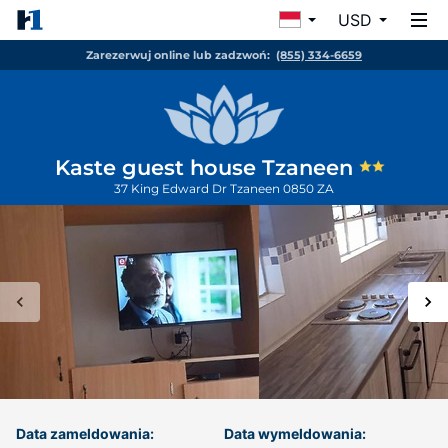
USD
Zarezerwuj online lub zadzwoń:
(855) 334-6659
Kaste guest house Tzaneen
37 King Edward Dr
Tzaneen
0850
ZA
Data zameldowania:
Data wymeldowania: