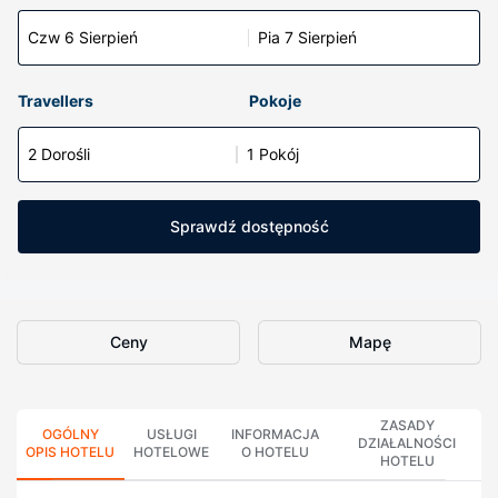
Czw 6 Sierpień
Pia 7 Sierpień
Travellers
Pokoje
2 Dorośli
1 Pokój
Sprawdź dostępność
Ceny
Mapę
ZASADY
OGÓLNY
USŁUGI
INFORMACJA
DZIAŁALNOŚCI
OPIS HOTELU
HOTELOWE
O HOTELU
HOTELU