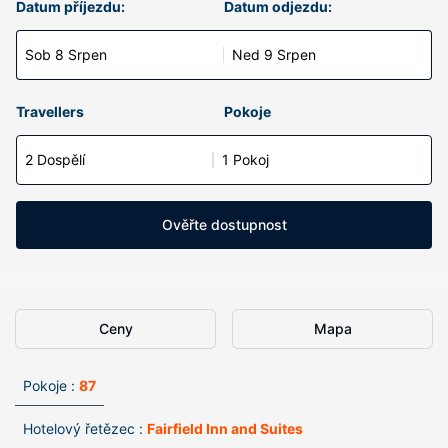
Datum příjezdu:
Datum odjezdu:
Sob 8 Srpen
Ned 9 Srpen
Travellers
Pokoje
2 Dospělí
1 Pokoj
Ověřte dostupnost
Ceny
Mapa
Pokoje :
87
Hotelový řetězec :
Fairfield Inn and Suites