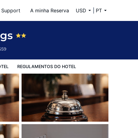
Support
A minha Reserva
USD
PT
ngs
659
OTEL
REGULAMENTOS DO HOTEL