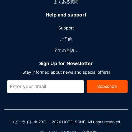
よくある質問
Help and support
Support
ご予約
全ての言語：
Sign Up for Newsletter
Stay informed about news and special offers!
Subscribe
コピーライト © 2001 - 2026
HOTELSONE
. All rights reserved.