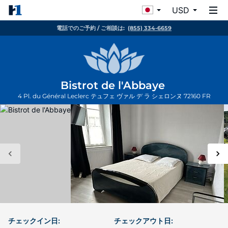
USD
電話でのご予約 / ご相談は:
(855) 334-6659
Bistrot de l'Abbaye
4 Pl. du Général Leclerc
テュフェ ヴァル デ ラ シェロンヌ
72160
FR
チェックイン日:
チェックアウト日: