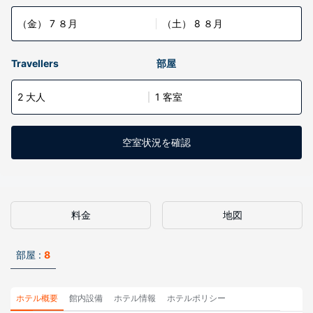
（金） 7 ８月
（土） 8 ８月
Travellers
部屋
2 大人
1 客室
空室状況を確認
料金
地図
部屋 :
8
ホテル概要
館内設備
ホテル情報
ホテルポリシー