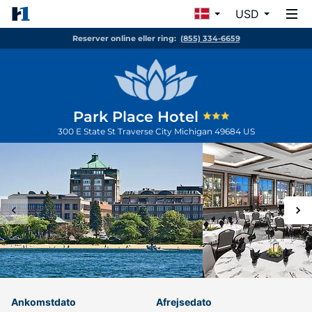
USD
Reserver online eller ring:
(855) 334-6659
Park Place Hotel
300 E State St
Traverse City
Michigan
49684
US
Ankomstdato
Afrejsedato