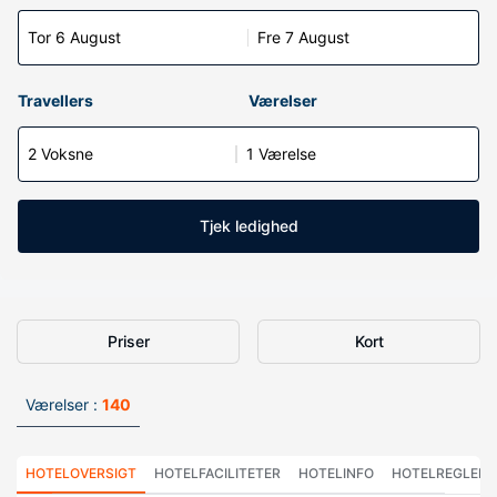
Tor 6 August
Fre 7 August
Travellers
Værelser
2 Voksne
1 Værelse
Tjek ledighed
Priser
Kort
Værelser :
140
HOTELOVERSIGT
HOTELFACILITETER
HOTELINFO
HOTELREGLER