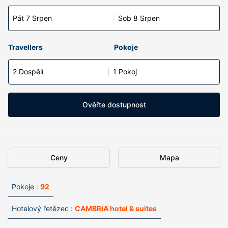
Pát 7 Srpen
Sob 8 Srpen
Travellers
Pokoje
2 Dospělí
1 Pokoj
Ověřte dostupnost
Ceny
Mapa
Pokoje :
92
Hotelový řetězec :
CAMBRiA hotel & suites