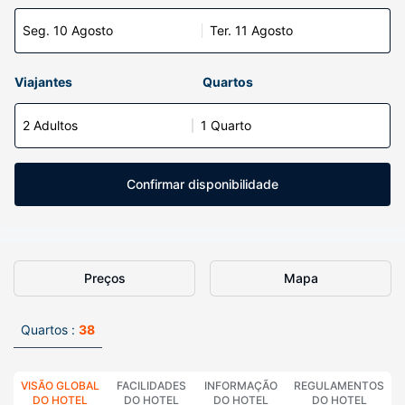
Seg. 10 Agosto
Ter. 11 Agosto
Viajantes
Quartos
2 Adultos
1 Quarto
Confirmar disponibilidade
Preços
Mapa
Quartos :
38
VISÃO GLOBAL
FACILIDADES
INFORMAÇÃO
REGULAMENTOS
DO HOTEL
DO HOTEL
DO HOTEL
DO HOTEL