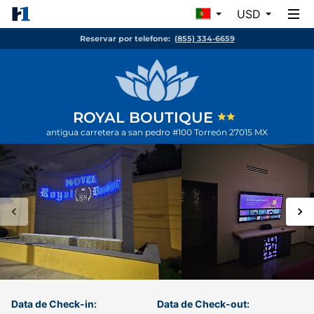
USD
Reservar por telefone:
(855) 334-6659
ROYAL BOUTIQUE
antigua carretera a san pedro #100
Torreón
27015
MX
Data de Check-in:
Data de Check-out: