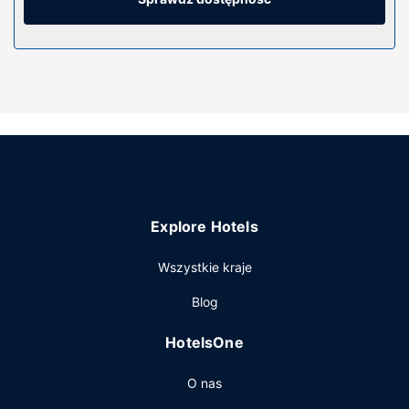
łazienki: wanna i prysznic osobno, markowe przybory
toaletowe i suszarki do włosów.
Udogodnienia w obiekcie
Zrelaksuj się w spa, które oferuje masaż i zabiegi na twarz.
Dostępne udogodnienia rekreacyjne to jacuzzi, sauna oraz
centrum fitness. Ten ośrodek wczasowy oferuje również
udogodnienia takie jak bezpłatny bezprzewodowy dostęp
do internetu, obsługa portierska i usługi weselne.
Restauracja
Explore Hotels
W obiekcie takim jak ośrodek wczasowy do dyspozycji
gości są restauracja, a także obsługa pokojowa (w
Wszystkie kraje
określonych godzinach). Zrelaksuj się po całym dniu w
barze/salonie klubowym. Śniadanie pełne jest podawane
Blog
codziennie od 8 do 12:30 za opłatą.
Pozostałe udogodnienia
HotelsOne
Udogodnienia biznesowe to centrum biznesowe,
O nas
ekspresowe wymeldowanie oraz bezpłatne czasopisma w
holu. Udogodnienia na miejscu to bezpłatne parkowanie