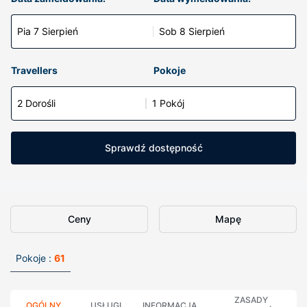
Pia 7 Sierpień
Sob 8 Sierpień
Travellers
Pokoje
2 Dorośli
1 Pokój
Sprawdź dostępność
Ceny
Mapę
Pokoje :
61
ZASADY
OGÓLNY
USŁUGI
INFORMACJA