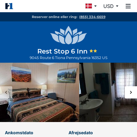
USD
Reserver online eller ring:
(855) 334-6659
Rest Stop 6 Inn
9045 Route 6
Tiona
Pennsylvania
16352
US
Ankomstdato
Afrejsedato