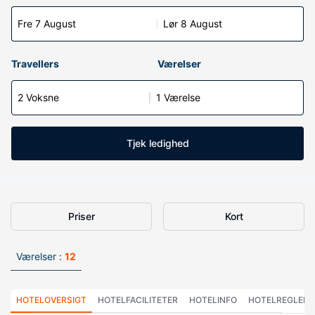
Fre 7 August
Lør 8 August
Travellers
Værelser
2 Voksne
1 Værelse
Tjek ledighed
Priser
Kort
Værelser :
12
HOTELOVERSIGT
HOTELFACILITETER
HOTELINFO
HOTELREGLER