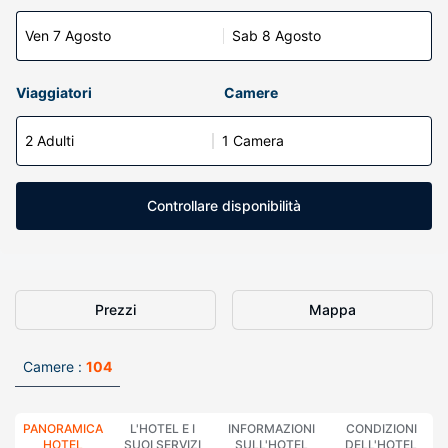
Ven 7 Agosto
Sab 8 Agosto
Viaggiatori
Camere
2 Adulti
1 Camera
Controllare disponibilità
Prezzi
Mappa
Camere :
104
PANORAMICA
L'HOTEL E I
INFORMAZIONI
CONDIZIONI
HOTEL
SUOI SERVIZI
SULL'HOTEL
DELL'HOTEL