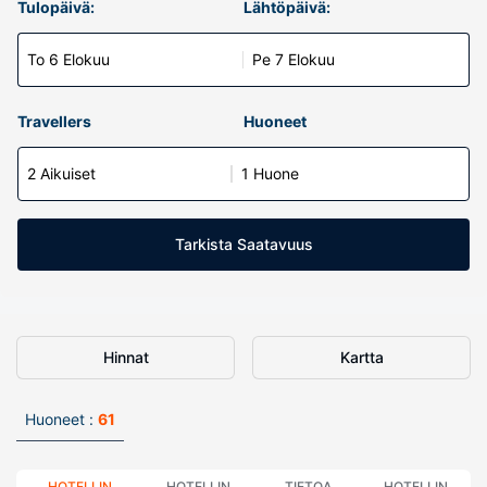
Tulopäivä:
Lähtöpäivä:
To 6 Elokuu
Pe 7 Elokuu
Travellers
Huoneet
2 Aikuiset
1 Huone
Tarkista Saatavuus
Hinnat
Kartta
Huoneet :
61
HOTELLIN
HOTELLIN
TIETOA
HOTELLIN