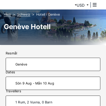
USD
Hem
Schweiz
Hotell i Genève
Genève Hotell
Resmål
Dates
Sön 9 Aug - Mån 10 Aug
Travellers
1 Rum, 2 Vuxna, 0 Barn