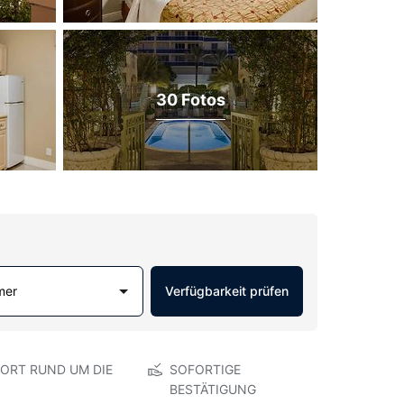
30 Fotos
mer
Verfügbarkeit prüfen
ORT RUND UM DIE
SOFORTIGE
BESTÄTIGUNG