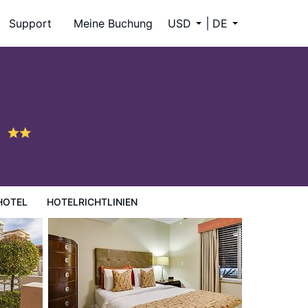
Support
Meine Buchung
USD
DE
l
9
HOTEL
HOTELRICHTLINIEN