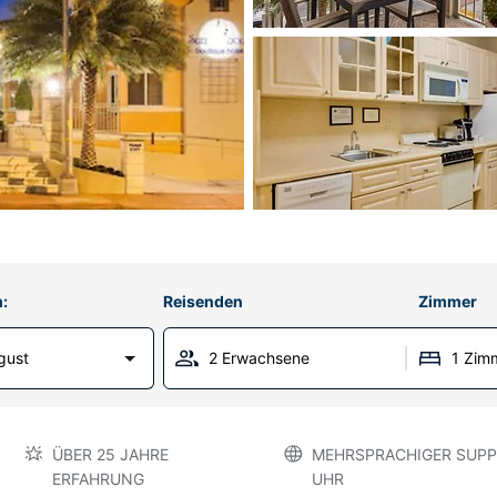
:
Reisenden
Zimmer
gust
2 Erwachsene
1 Zim
ÜBER 25 JAHRE
MEHRSPRACHIGER SUPP
ERFAHRUNG
UHR